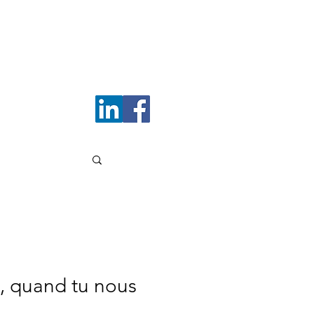
Me contacter
, quand tu nous