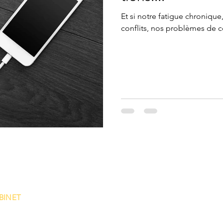
Et si notre fatigue chronique, 
conflits, nos problèmes de c
BINET
GIQUE
érence