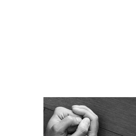
Accueil
Qui je suis
Couples Familles Parent