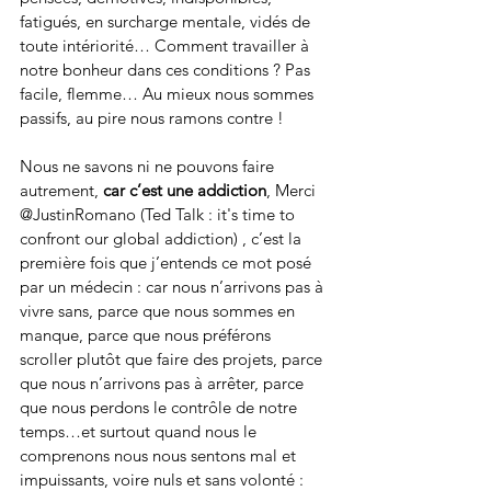
fatigués, en surcharge mentale, vidés de 
toute intériorité… Comment travailler à 
notre bonheur dans ces conditions ? Pas 
facile, flemme… Au mieux nous sommes 
passifs, au pire nous ramons contre ! 
Nous ne savons ni ne pouvons faire 
autrement, 
car c’est une addiction
, Merci 
@JustinRomano (Ted Talk : it's time to 
confront our global addiction) , c’est la 
première fois que j’entends ce mot posé 
par un médecin : car nous n’arrivons pas à 
vivre sans, parce que nous sommes en 
manque, parce que nous préférons 
scroller plutôt que faire des projets, parce 
que nous n’arrivons pas à arrêter, parce 
que nous perdons le contrôle de notre 
temps…et surtout quand nous le 
comprenons nous nous sentons mal et 
impuissants, voire nuls et sans volonté : 