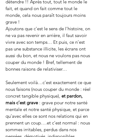
détendre !! Après tout, tout le monde le 
fait, et quand on fait comme tout le 
monde, cela nous paraît toujours moins 
grave ! 
Ajoutons que c’est le sens de l’histoire, on 
ne va pas revenir en arrière, il faut savoir 
vivre avec son temps… Et puis, ce n’est 
pas une substance illicite, les écrans ont 
aussi du bon, et nous ne voulons pas nous 
couper du monde ! Bref, tellement de 
bonnes raisons de relativiser…
Seulement voilà…c’est exactement ce que 
nous faisons (nous couper du monde : réel 
concret tangible physique), 
et pardon, 
mais c’est grave 
: grave pour notre santé 
mentale et notre santé physique, et parce 
qu’avec elles ce sont nos relations qui en 
prennent un coup….et c’est normal : nous 
sommes irritables, perdus dans nos 
pensées, démotivés, indisponibles, 