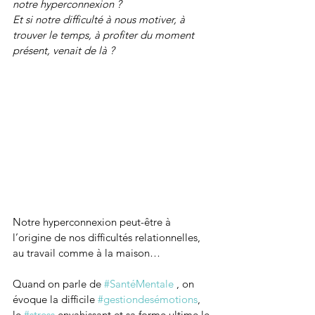
notre hyperconnexion ? 
Et si notre difficulté à nous motiver, à 
trouver le temps, à profiter du moment 
présent, venait de là ? 
Notre hyperconnexion peut-être à 
l’origine de nos difficultés relationnelles, 
au travail comme à la maison…
Quand on parle de 
#SantéMentale
 , on 
évoque la difficile 
#gestiondesémotions
, 
le 
#stress
 envahissant et sa forme ultime le 