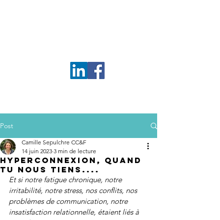
Camille Sepulchre
Conseil Conjugal
& familial
Post
Camille Sepulchre CC&F
14 juin 2023
3 min de lecture
Hyperconnexion, quand
tu nous tiens....
Et si notre fatigue chronique, notre 
irritabilité, notre stress, nos conflits, nos 
problèmes de communication, notre 
insatisfaction relationnelle, étaient liés à 