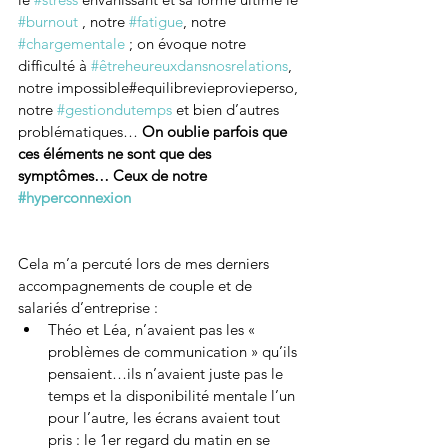
#burnout
 , notre 
#fatigue
, notre 
#chargementale
 ; on évoque notre 
difficulté à 
#êtreheureuxdansnosrelations
, 
notre impossible#equilibrevieprovieperso, 
notre 
#gestiondutemps
 et bien d’autres 
problématiques… 
On oublie parfois que 
ces éléments ne sont que des 
symptômes… Ceux de notre 
#hyperconnexion
Cela m’a percuté lors de mes derniers 
accompagnements de couple et de 
salariés d’entreprise :
Théo et Léa, n’avaient pas les « 
problèmes de communication » qu’ils 
pensaient…ils n’avaient juste pas le 
temps et la disponibilité mentale l’un 
pour l’autre, les écrans avaient tout 
pris : le 1er regard du matin en se 