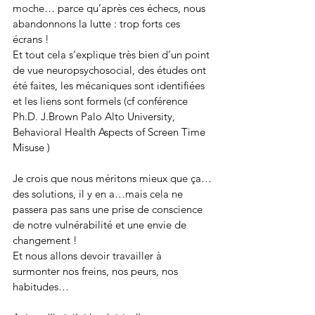
moche… parce qu’après ces échecs, nous 
abandonnons la lutte : trop forts ces 
écrans !
Et tout cela s’explique très bien d’un point 
de vue neuropsychosocial, des études ont 
été faites, les mécaniques sont identifiées 
et les liens sont formels (cf conférence 
Ph.D. J.Brown Palo Alto University, 
Behavioral Health Aspects of Screen Time 
Misuse ) 
Je crois que nous méritons mieux que ça…
des solutions, il y en a…mais cela ne 
passera pas sans une prise de conscience 
de notre vulnérabilité et une envie de 
changement ! 
Et nous allons devoir travailler à 
surmonter nos freins, nos peurs, nos 
habitudes…