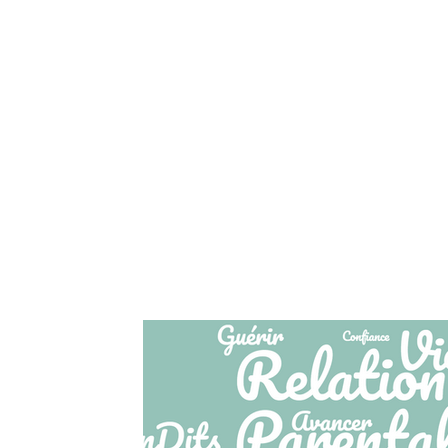
Accueil
Qui je suis
Couples Familles Parent