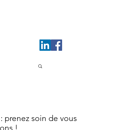
Me contacter
: prenez soin de vous
ions !