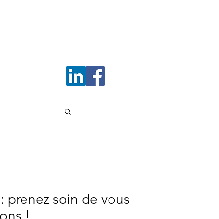
Me contacter
: prenez soin de vous
ions !