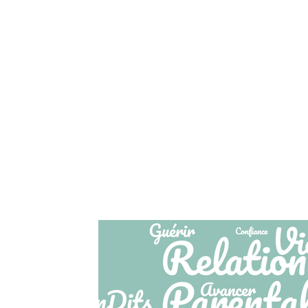
Accueil
Qui je suis
Couples Familles Parent